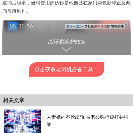
逮捕后坦承，当时使用的伪钞是他自己在家用彩色影印正反两
面后所制作。
阅读剩余的68%
点击获取老司机必备工具！
查看全部分页>>
相关文章
人妻婚内不伦出轨 被老公强行殴打并强
暴