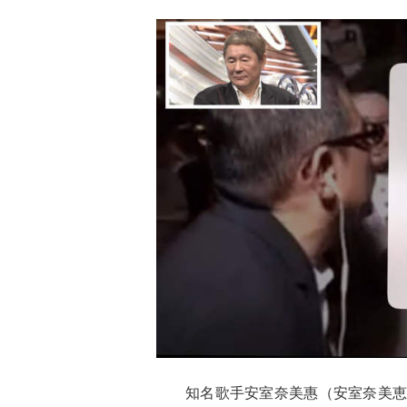
知名歌手安室奈美惠（安室奈美恵