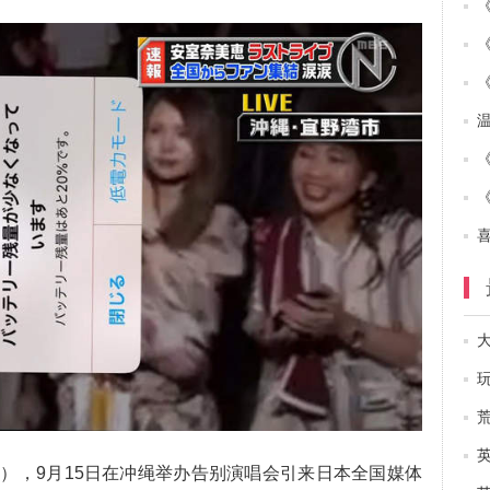
），9月15日在冲绳举办告别演唱会引来日本全国媒体