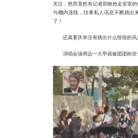
关注，然而竟然有记者胆敢抢走安室的锋
与棚内连线，结果私人讯息不断跳出
了！
还真要庆幸没有跳出什么怪怪的讯
演唱会场周边一大早就被团团粉丝