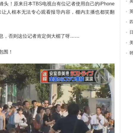
头！原来日本TBS电视台有位记者使用自己的iPhone
来让人根本无法专心观看报导内容，棚内主播也都笑翻
日
息，否则这位记者肯定倒大楣了呀……
包围！