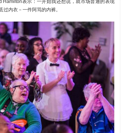
d Hamilton表示：一开始我还想说，就市场普通的表现
丢过内衣－一件阿骂的内裤。