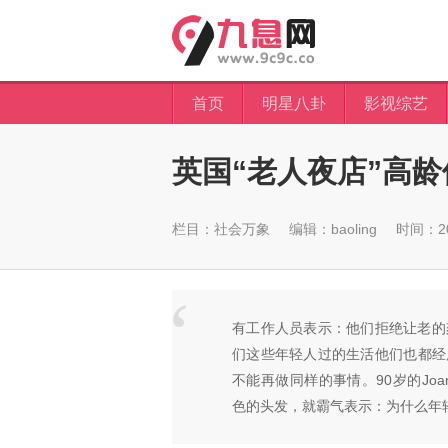
首页
明星八卦
影视综艺
英国“老人夜店”高龄
栏目：
社会万象
编辑：baoling
时间：201
有工作人员表示：他们拒绝让老的
们这些年轻人过的生活他们也都经
不能再做同样的事情。90岁的Joan H
色的头发，就霸气表示：为什么年