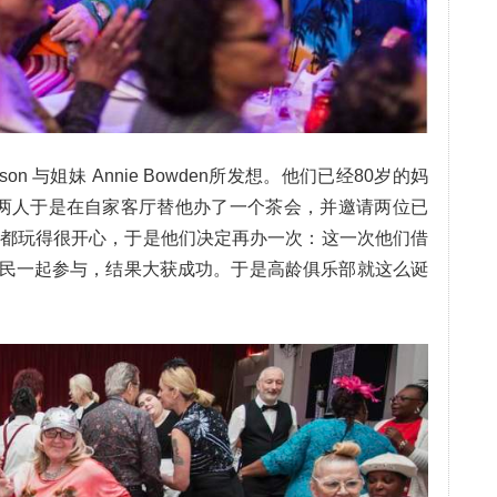
on 与姐妹 Annie Bowden所发想。他们已经80岁的妈
两人于是在自家客厅替他办了一个茶会，并邀请两位已
人都玩得很开心，于是他们决定再办一次：这一次他们借
民一起参与，结果大获成功。于是高龄俱乐部就这么诞