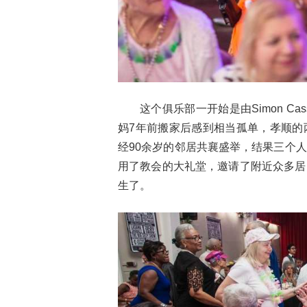
这个俱乐部一开始是由Simon Cass
妈7年前搬家后感到相当孤单，孝顺的
经90余岁的邻居共襄盛举，结果三个
用了教会的大礼堂，邀请了附近众多居
生了。