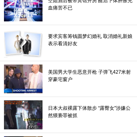
空姐酒后被带宾馆开房 醒后下体肿胀充
血痛苦不已
虽然看到这发现年轻人一面倒支持苹果，但真没有人爱用三星
吗？在一群年轻人中有位年轻人就很肯定他爱的就是三星！而
且他只用一句话代表全部，那就是苹果难用阿。
要求宾客筹钱圆梦幻婚礼 取消婚礼新娘
表示看清好友
美国男大学生恶意开枪 子弹飞427米射
穿豪宅窗户
日本大叔裸露下体散步 “露臀女”涉嫌公
然猥亵罪被抓
只能说这答案见仁见智，不知道大家喜欢苹果多一点还是三星
多一点呢？