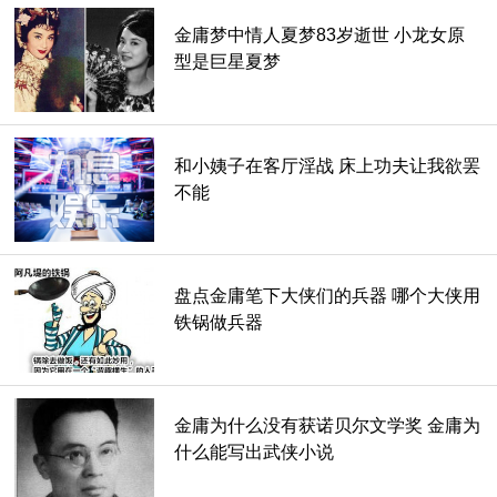
金庸梦中情人夏梦83岁逝世 小龙女原
型是巨星夏梦
和小姨子在客厅淫战 床上功夫让我欲罢
不能
盘点金庸笔下大侠们的兵器 哪个大侠用
铁锅做兵器
金庸为什么没有获诺贝尔文学奖 金庸为
什么能写出武侠小说