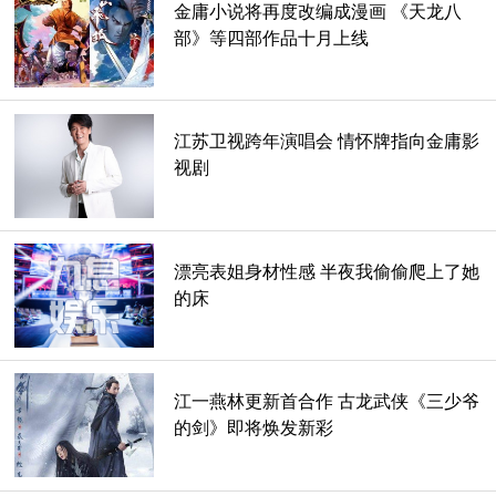
金庸小说将再度改编成漫画 《天龙八
部》等四部作品十月上线
江苏卫视跨年演唱会 情怀牌指向金庸影
视剧
漂亮表姐身材性感 半夜我偷偷爬上了她
的床
江一燕林更新首合作 古龙武侠《三少爷
的剑》即将焕发新彩