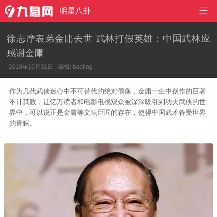

明星八卦
徐志摩表弟金庸去世 武林打假英雄：中国武林应
感谢金庸
2018年10月31日
编辑: baoling
作为几代武侠迷心中不可替代的绝对偶像，金庸一生中创作的巨著
不计其数，让亿万读者和电影电视观众被深深吸引到功夫武侠的世
界中，可以说正是金庸等文坛巨匠的存在，使得中国武术备受世界
的青睐。