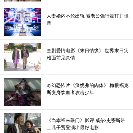
人妻婚内不伦出轨 被老公强行殴打并强
暴
喜剧爱情电影《末日情缘》 世界末日灾
难面前见真情
奇幻恐怖片《詹妮弗的肉体》 梅根福克
斯变身饮血者攻击少年
《当幸福来敲门》影评 威尔·史密斯带
上儿子贾登演出最好电影