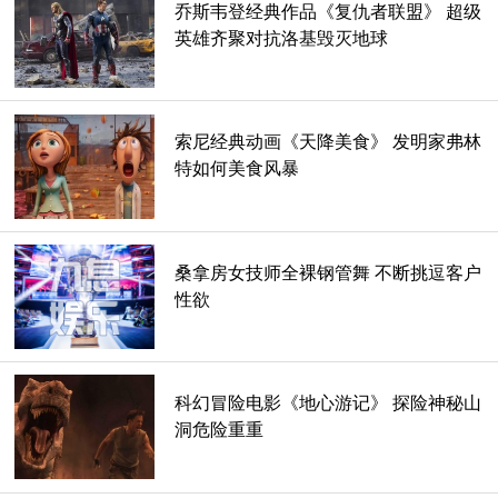
乔斯韦登经典作品《复仇者联盟》 超级
英雄齐聚对抗洛基毁灭地球
索尼经典动画《天降美食》 发明家弗林
特如何美食风暴
桑拿房女技师全裸钢管舞 不断挑逗客户
性欲
科幻冒险电影《地心游记》 探险神秘山
洞危险重重