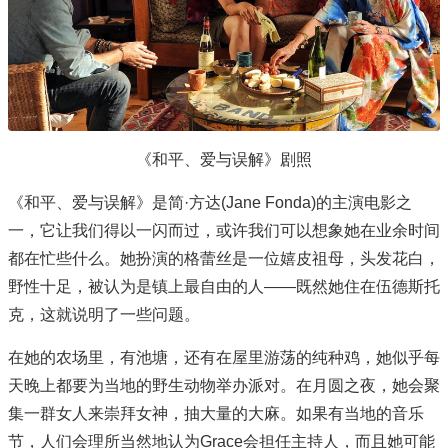
《和平、爱与误解》剧照
《和平、爱与误解》是简·方达(Jane Fonda)的主演电影之
一，它让我们得以一闪而过，或许我们可以想象她在业余时间
都在忙些什么。她扮演的格蕾丝是一位嬉皮祖母，头发花白，
野性十足，被认为是镇上最自由的人——既然她住在伍德斯托
克，这就说明了一些问题。
在她的农场里，有池塘，还有在屋里游荡的纯种鸡，她似乎每
天晚上都要为当地的野生动物举办派对。在月圆之夜，她会聚
集一群女人来崇拜女神，抽大量的大麻。如果有当地的音乐
节，人们会理所当然地认为Grace会担任主持人，而且她可能