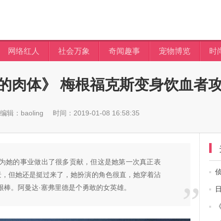
网络红人
社会万象
奇闻趣事
宠物博览
时
的肉体》 梅根福克斯变身饮血者
编辑：baoling
时间：2019-01-08 16:58:35
为她的事业做出了很多贡献，但这是她第一次真正表
景，但她还是挺过来了，她扮演的角色很直，她穿着沾
很棒。阿曼达·塞弗里德是个勇敢的女英雄。