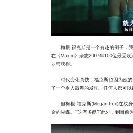
梅根·福克斯是一个有趣的例子，
在《Maxim》杂志2007年100位最
罗韩获得。
时代变化真快，福克斯也因为她的
了一个令人鼓舞的发现，任何人都可以
但梅根·福克斯(Megan Fox)在纹
金的蝴蝶。”“这有多酷?”此外，到目