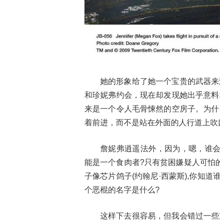
她的形象给了她一个宝贵的武器来
和珍妮弗约会，现在却发现她出乎意料
来是一个令人毛骨悚然的空房子。为什
着前进，而不是站在外面的人行道上吹
詹妮弗逍遥法外，因为，嗯，谁会
能是一个食肉者?只有贫困嫌疑人可怕
子像芯片鸽子(约翰尼·西蒙斯),你知道
个恶棍的名字是什么?
这样下去很容易，但我会错过一些