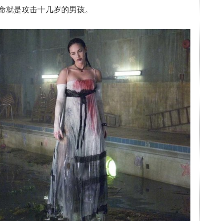
命就是攻击十几岁的男孩。