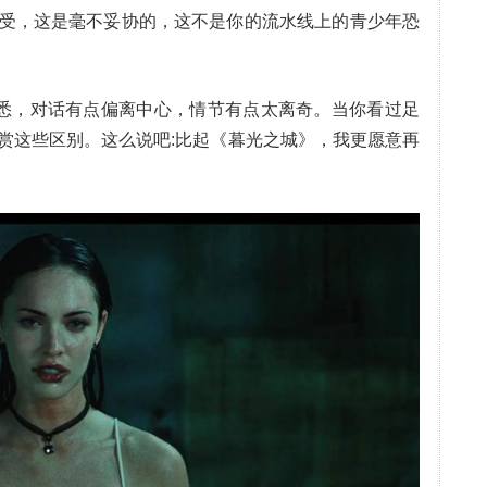
受，这是毫不妥协的，这不是你的流水线上的青少年恐
熟悉，对话有点偏离中心，情节有点太离奇。当你看过足
赏这些区别。这么说吧:比起《暮光之城》，我更愿意再