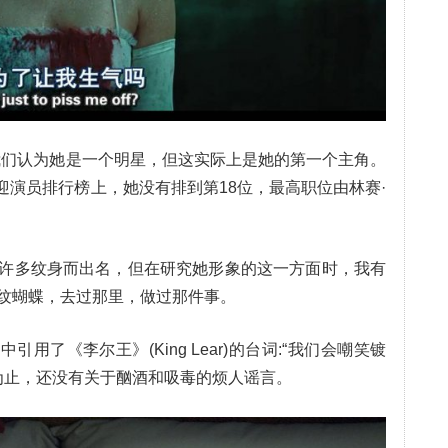
我们认为她是一个明星，但这实际上是她的第一个主角。
受欢迎演员排行榜上，她没有排到第18位，最高职位由林赛·
许多纹身而出名，但在研究她形象的这一方面时，我有
纹蝴蝶，去过那里，做过那件事。
身中引用了《李尔王》(King Lear)的台词:“我们会嘲笑镀
前为止，还没有关于酗酒和吸毒的烦人谣言。