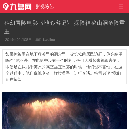

影视综艺
科幻冒险电影《地心游记》 探险神秘山洞危险重
重
2019年01月08日
编辑: baoling
如果你被困在地下数英里的洞穴里，被饥饿的居民追赶，你会绝望
吗?当然不是。在电影中没有一个时刻，任何人看起来都很害怕，
即使是在从几千英尺的高空垂直坠落的时候，他们也不害怕。在这
个过程中，他们像跳伞者一样拉着手，进行交谈。特雷弗说:“我们
还在坠落!”