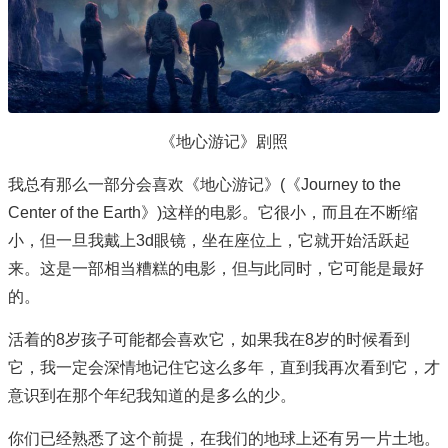
《地心游记》剧照
我总有那么一部分会喜欢《地心游记》(《Journey to the
Center of the Earth》)这样的电影。它很小，而且在不断缩
小，但一旦我戴上3d眼镜，坐在座位上，它就开始活跃起
来。这是一部相当糟糕的电影，但与此同时，它可能是最好
的。
活着的8岁孩子可能都会喜欢它，如果我在8岁的时候看到
它，我一定会深情地记住它这么多年，直到我再次看到它，才
意识到在那个年纪我知道的是多么的少。
你们已经熟悉了这个前提，在我们的地球上还有另一片土地。