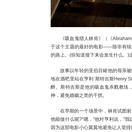
《吸血鬼猎人林肯》（《Abraham Li
于这个主题的最好的电影——除非有续
的路上。(你知道接下来会发生什么。
故事以年轻的亚伯目睹他的母亲被
地在酒吧里站在亨利·斯特吉斯Henry Stu
醉。斯特吉斯是他的吸血鬼杀戮教练
神，避免婚姻之类的干扰。
在早期的一个场景中，林肯试图射
他能做什么呢?“嗯，”他对亨利说，“
因为这部电影小心翼翼地避免让人觉得