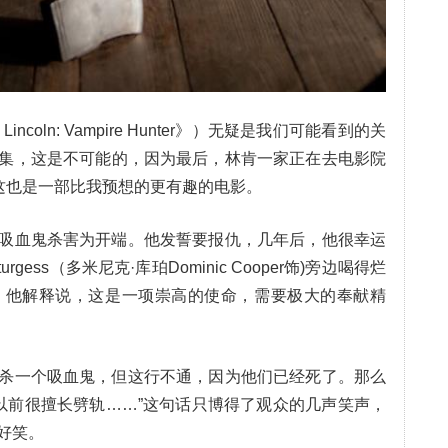
ncoln: Vampire Hunter》）无疑是我们可能看到的关
集，这是不可能的，因为最后，林肯一家正在去电影院
)这也是一部比我预想的更有趣的电影。
吸血鬼杀害为开端。他发誓要报仇，几年后，他很幸运
rgess（多米尼克·库珀Dominic Cooper饰)旁边喝得烂
，他解释说，这是一项崇高的使命，需要极大的奉献精
杀一个吸血鬼，但这行不通，因为他们已经死了。那么
我以前很擅长劈轨……”这句话只博得了观众的几声笑声，
好笑。