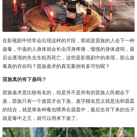
在影视剧中经常会出现这样的片段，那就是苗族的人会下一种
蛊毒，中蛊的人身体就会长虫浑身疼痛，慢慢的身体虚弱，最
后会逐渐的失去生机而死亡，这些是影视剧中的表现，那么蛊
毒真的存在吗？苗族蛊术的真实案例有多可怕呢？
苗族真的有下蛊吗？
苗族蛊术是比较有名的，但是并不是所有的苗族人民都会下
蛊，苗族只有一个蛊苗才会下蛊。蛊字顾名思义就是虫和器皿
的结合，就是将各种毒虫喂养在器皿中，最后生存下来的虫子
就是毒中之王，就可以用来下蛊了。