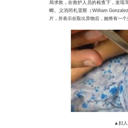
局求救，在救护人员的检查下，发现
螂。义消冈札雷斯（William Gon
片，并表示在取出异物后，她将有一个
▲妇人