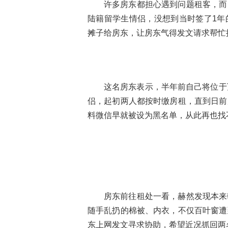
许多房东都担心遇到问题租客，而
陆籍留学生情侣，没想到当时签了1年
摊子给房东，让房东气得发文请求帮忙
这名房东表示，半年前自己将位于万
侣，起初两人都按时缴房租，直到日前
料微信早就被设为黑名单，从此再也找
房东前往租处一看，赫然发现本来
随手乱扔的棉被、内衣，不仅百叶窗遭
东上网发文寻求协助，希望近况抓回两