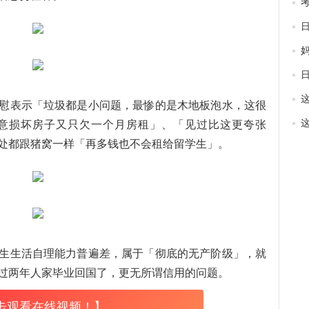
慰表示「垃圾都是小问题，最惨的是木地板泡水，这很
意损坏房子又只欠一个月房租」、「见过比这更夸张
处都跟猪窝一样「再多钱也不会租给留学生」。
生生活自理能力普遍差，属于「彻底的无产阶级」，就
过两年人家毕业回国了，更无所谓信用的问题。
击观看在线视频！】