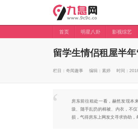
首页
明星八卦
影视综艺
留学生情侣租屋半年
栏目：
奇闻趣事
编辑：素婷
时间：2018-
房东前往租处一看，赫然发现本
圾、随手乱扔的棉被、内衣，不仅
损，气得房东上网发文寻求协助，