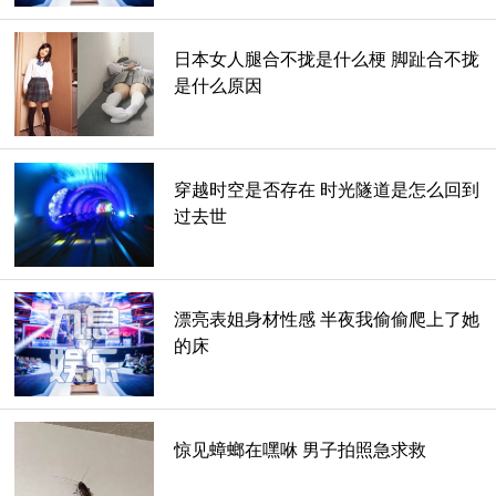
日本女人腿合不拢是什么梗 脚趾合不拢
是什么原因
穿越时空是否存在 时光隧道是怎么回到
过去世
漂亮表姐身材性感 半夜我偷偷爬上了她
的床
惊见蟑螂在嘿咻 男子拍照急求救