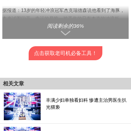
据报道：13岁的年轻冲浪冠军杰克瑞德森说他看到了海豚，
本来试图闪开，幸运的是唯一被弄伤的只有杰克的冲浪板。
阅读剩余的36%
点击获取老司机必备工具！
查看全部分页>>
相关文章
丰满少妇单独看妇科 惨遭主治男医生扒
▲13岁的年轻冲浪冠军杰克瑞德森在海上遭遇海豚撞击，所
光猥亵
幸只有冲浪板破洞。