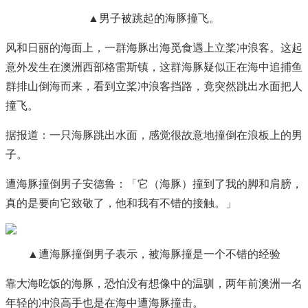
▲男子被跳起的海豚撞飞。
风和日丽的海面上，一群海豚出海觅食遇上立桨冲浪客。这起
意外发生在澳洲西部格雷斯镇，这群海豚疑似正在海中追捕鱼
群排山倒海而来，看到立桨冲浪客挡路，竟突然跳出水面把人
撞飞。
据报道：一只海豚跳出水面，感觉很故意地撞倒在浪板上的男
子。
遭海豚撞倒男子安德鲁：「它（海豚）撞到了我的脚和肩膀，
真的是要向它致敬了，他和我有不错的接触。」
▲遭海豚撞倒男子表示，被海豚撞是一个不错的经验
靠大海吃饭的海豚，恐怕没有想像中的温驯，两年前澳洲一名
年轻的冲浪高手也是在海中遭海豚撞击。