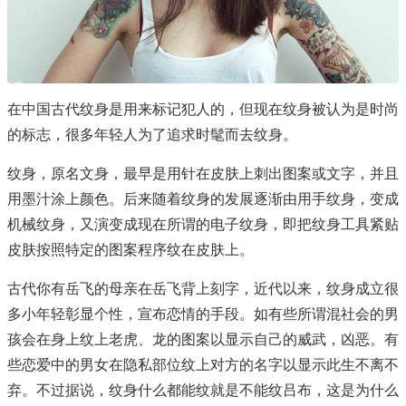
在中国古代纹身是用来标记犯人的，但现在纹身被认为是时尚
的标志，很多年轻人为了追求时髦而去纹身。
纹身，原名文身，最早是用针在皮肤上刺出图案或文字，并且
用墨汁涂上颜色。后来随着纹身的发展逐渐由用手纹身，变成
机械纹身，又演变成现在所谓的电子纹身，即把纹身工具紧贴
皮肤按照特定的图案程序纹在皮肤上。
古代你有岳飞的母亲在岳飞背上刻字，近代以来，纹身成立很
多小年轻彰显个性，宣布恋情的手段。如有些所谓混社会的男
孩会在身上纹上老虎、龙的图案以显示自己的威武，凶恶。有
些恋爱中的男女在隐私部位纹上对方的名字以显示此生不离不
弃。不过据说，纹身什么都能纹就是不能纹吕布，这是为什么