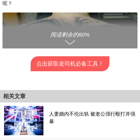
呢？
阅读剩余的60%
点击获取老司机必备工具！
查看全部分页>>
相关文章
人妻婚内不伦出轨 被老公强行殴打并强
暴