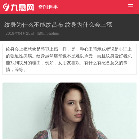

奇闻趣事
纹身为什么不能纹吕布 纹身为什么会上瘾
2018年04月25日
编辑: baoling
纹身会上瘾就像是整容上瘾一样，是一种心里暗示或者说是心理上
的强迫性疾病。纹身虽然痛却也不是难以承受，而且纹身爱好者总
能找到纹身的理由，例如，女朋友喜欢、有什么有纪念意义的事
情，等等。