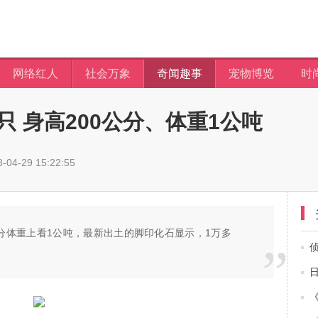
网络红人
社会万象
奇闻趣事
宠物博览
时
 身高200公分、体重1公吨
04-29 15:22:55
公分体重上看1公吨，最新出土的脚印化石显示，1万多
。