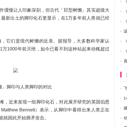
作缓慢让人印象深刻，但古代「巨型树懒」其实超级大
吨，最新出土的脚印化石更显示，在1万多年前人类就已经
懒，它们是现代树懒的近亲。据报导，大多数科学家认
1万1000年前灭绝，如今已看不到这种站起来动輒超过
懒」脚印与人类脚印的对比
滩，近来发现一组脚印化石，对此展开研究的英国伯恩
拥
thew Bennett）表示，从脚印中看得出来人类正在
能就因此开始掷矛攻击。
娘.