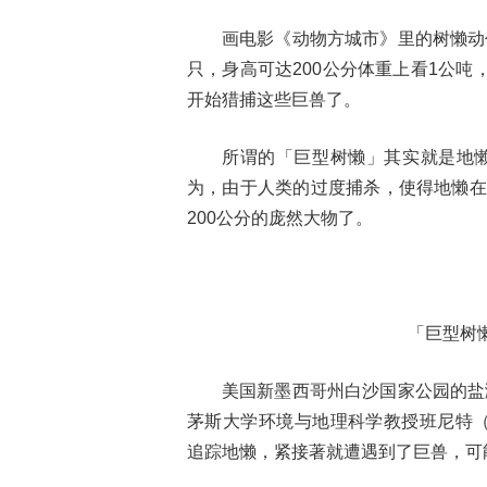
画电影《动物方城市》里的树懒动
只，身高可达200公分体重上看1公
开始猎捕这些巨兽了。
所谓的「巨型树懒」其实就是地
为，由于人类的过度捕杀，使得地懒在
200公分的庞然大物了。
「巨型树
美国新墨西哥州白沙国家公园的盐
茅斯大学环境与地理科学教授班尼特（Mat
追踪地懒，紧接著就遭遇到了巨兽，可