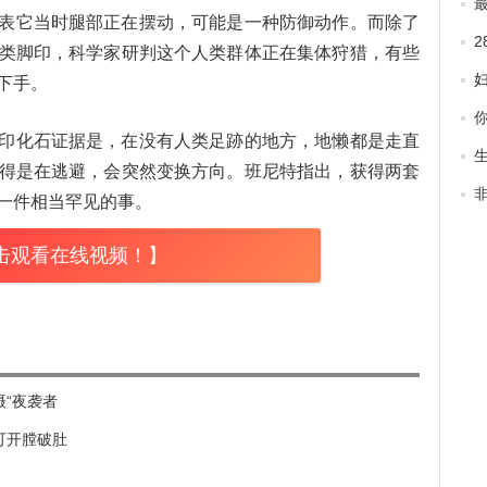
表它当时腿部正在摆动，可能是一种防御动作。而除了
类脚印，科学家研判这个人类群体正在集体狩猎，有些
下手。
印化石证据是，在没有人类足跡的地方，地懒都是走直
得是在逃避，会突然变换方向。班尼特指出，获得两套
称
一件相当罕见的事。
击观看在线视频！】
摄“夜袭者
可开膛破肚