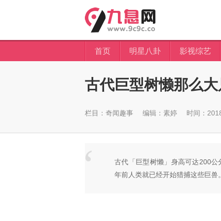
首页
明星八卦
影视综艺
古代巨型树懒那么大只
栏目：
奇闻趣事
编辑：素婷
时间：2018-
古代「巨型树懒」身高可达200
年前人类就已经开始猎捕这些巨兽