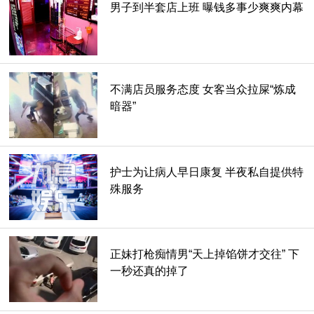
男子到半套店上班 曝钱多事少爽爽内幕
不满店员服务态度 女客当众拉屎“炼成
暗器”
护士为让病人早日康复 半夜私自提供特
殊服务
正妹打枪痴情男“天上掉馅饼才交往” 下
一秒还真的掉了