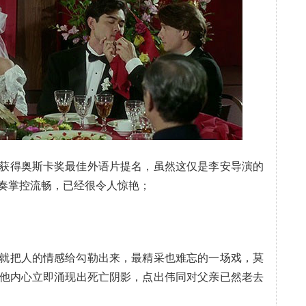
获得奥斯卡奖最佳外语片提名，虽然这仅是李安导演的
奏掌控流畅，已经很令人惊艳；
就把人的情感给勾勒出来，最精采也难忘的一场戏，莫
他内心立即涌现出死亡阴影，点出伟同对父亲已然老去