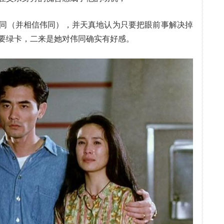
同（并相信伟同），并天真地认为只要把眼前事解决掉
要绿卡，二来是她对伟同确实有好感。