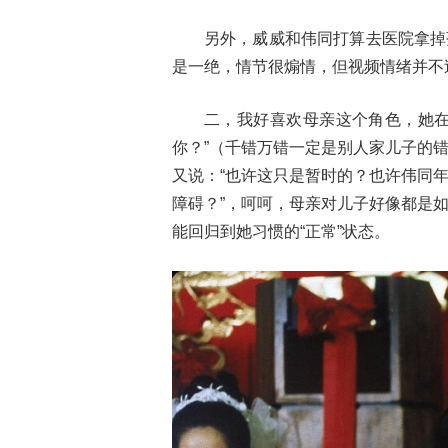
另外，威威和伟同打算去医院拿掉
是一绝，情节很煽情，但视频情绪并不
二，我好喜欢母亲这个角色，她在
你？”（千错万错一定是别人家儿子的
又说：“也许这只是暂时的？也许伟同
障碍？”，呵呵，母亲对儿子好像都是
能回归到她习惯的“正常”状态。