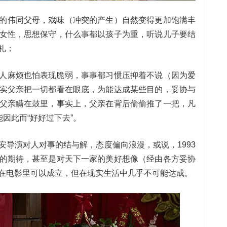
的伟同父母，戏味（冲突的产生）自然变得更加饱满丰
女性，思想保守，什么事都以孩子为重，听说儿子要结
礼；
人麻烦也怕表现脆弱，事事都习惯压抑着不说（因为爱
实父亲把一切都看在眼底，为能达成某些目的，妥协与
父亲瞒在鼓里，事实上，父亲在背后偷偷推了一把，凡
能因此而“好好过下去”。
安导演对人对事的结与解，态度偏向浪漫，或说，1993
的期待，甚至是对天下一家的美好想像（经由各方妥协
在电影里可以成立，但在现实生活中几乎不可能达成。