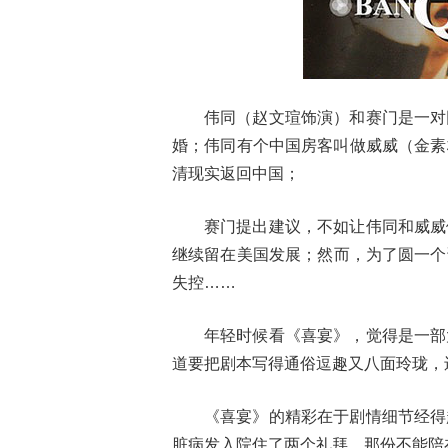
伟同（赵文瑄饰演）和赛门是一对
婚；伟同有个中国房客叫做威威（金素
清现实返回中国；
赛门提出建议，不如让伟同和威威
继续留在美国发展；然而，为了圆一个
失控……
年轻时候看《喜宴》，觉得是一部
道要把剧本写得通俗逗趣又八面玲珑，
《喜宴》的精彩在于剧情细节经得
脏病发入院住了两个礼拜，那份不能陪