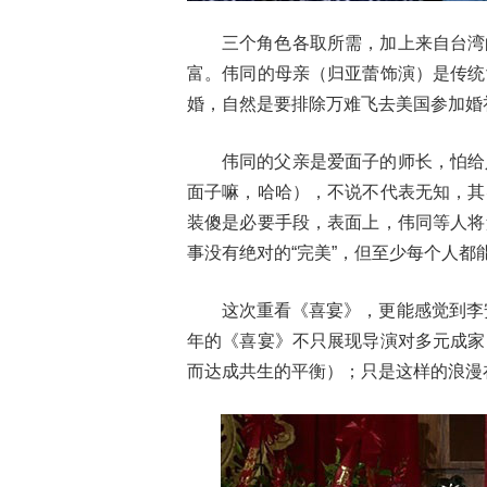
三个角色各取所需，加上来自台湾
富。伟同的母亲（归亚蕾饰演）是传统
婚，自然是要排除万难飞去美国参加婚
伟同的父亲是爱面子的师长，怕给
面子嘛，哈哈），不说不代表无知，其
装傻是必要手段，表面上，伟同等人将
事没有绝对的“完美”，但至少每个人都
这次重看《喜宴》，更能感觉到李
年的《喜宴》不只展现导演对多元成家
而达成共生的平衡）；只是这样的浪漫