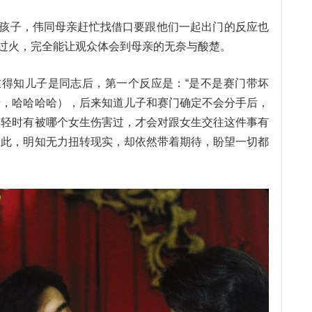
孩子，伟同母亲赶忙找借口要跟他们一起出门的反应也
过火，完全能让观众体会到母亲的无奈与酸楚。
得知儿子是同志后，第一个反应是：“是不是赛门带坏
错，哈哈哈哈），后来知道儿子和赛门确定不会分手后，
年轻时有被哪个女生伤害过，才会对跟女生交往这件事有
如此，明知无力扭转现实，却依然带着期待，盼望一切都