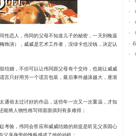
同性恋人，伟同的父母不知道儿子的秘密，一天到晚逼
梅饰演），威威是艺术工作者，没绿卡也没钱，决定认
假结婚，不但可以让伟同跟父母有个交待，也能让威威
谎言只好用另一个谎言包装，最后事件越滚越大，逐渐
太通俗太过讨好的作品，这些年一次又一次重温，才知
还能将人物性格写得面面俱到有多难得；
起考验，伟同会答应和威威结婚的前提是听见父亲因心
在父亲身旁的愧咎感成了他的动机；