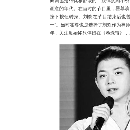
曲调也是很优雅舒缓的，旋律犹如小桥
画意的年代。在当时的节目里，霍尊演
按下按钮转身。刘欢在节目结束后也曾
一”。当时霍尊也是选择了刘欢作为导
年，关注度始终只停留在《卷珠帘》，