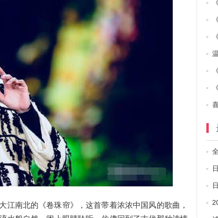
大江南北的《卷珠帘》，这首带着浓浓中国风的歌曲，