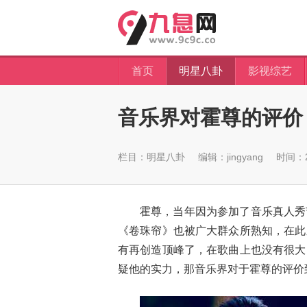
首页
明星八卦
影视综艺
音乐界对霍尊的评价
栏目：
明星八卦
编辑：jingyang
时间：20
霍尊，当年因为参加了音乐真人秀
《卷珠帘》也被广大群众所熟知，在此
有再创造顶峰了，在歌曲上也没有很大
疑他的实力，那音乐界对于霍尊的评价