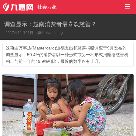

社会万象
调查显示：越南消费者最喜欢慈善？
2017年11月01日
编辑: xiaocheng
这项由万事达(Mastercard)道德支出和慈善捐赠调查于9月发布的
调查显示，50.4%的消费者以一种形式或另一种形式捐赠给慈善机
构。与前一年的49.9%相比，最近的数字略有上升。