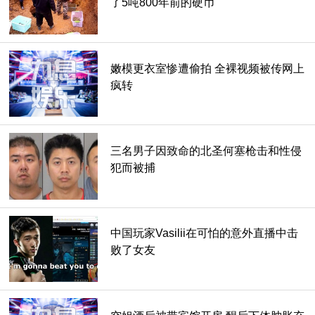
了5吨800年前的硬币
嫩模更衣室惨遭偷拍 全裸视频被传网上
疯转
三名男子因致命的北圣何塞枪击和性侵
犯而被捕
中国玩家Vasilii在可怕的意外直播中击
败了女友