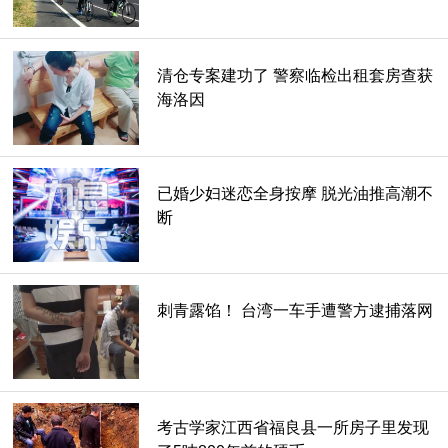
清仓专案建功了 警察临检出租套房查获
海洛因
已婚少妇迷恋全身按摩 脱光油推高潮不
断
刺青露馅！ 台湾一车手遭警方逮捕落网
考古学家江西省福良县一所房子里发现