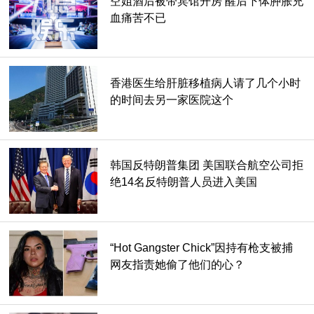
空姐酒后被带宾馆开房 醒后下体肿胀充
血痛苦不已
香港医生给肝脏移植病人请了几个小时
的时间去另一家医院这个
韩国反特朗普集团 美国联合航空公司拒
绝14名反特朗普人员进入美国
“Hot Gangster Chick”因持有枪支被捕
网友指责她偷了他们的心？