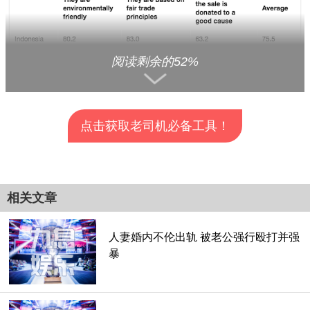
阅读剩余的52%
点击获取老司机必备工具！
查看全部分页>>
相关文章
人妻婚内不伦出轨 被老公强行殴打并强
暴