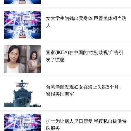
女大学生为钱出卖身体 巨臀美体相当诱
人
宜家(IKEA)在中国的“性别歧视”广告引
发了愤怒
台湾渔船发现妇女在海上失踪5个月，
警报美国海军
护士为让病人早日康复 半夜私自提供特
殊服务