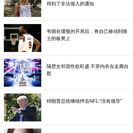
得到了非法侵入的通知
韦德在缓慢的开局后，将自己移动到骑
士的板凳上
隔壁女邻居性欲旺盛 不穿内衣在走廊自
慰
特朗普总统继续抨击NFL:“没有领导”