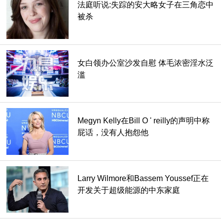
法庭听说:失踪的安大略女子在三角恋中
被杀
女白领办公室沙发自慰 体毛浓密淫水泛
滥
Megyn Kelly在Bill O ' reilly的声明中称
屁话，没有人抱怨他
Larry Wilmore和Bassem Youssef正在
开发关于超级能源的中东家庭