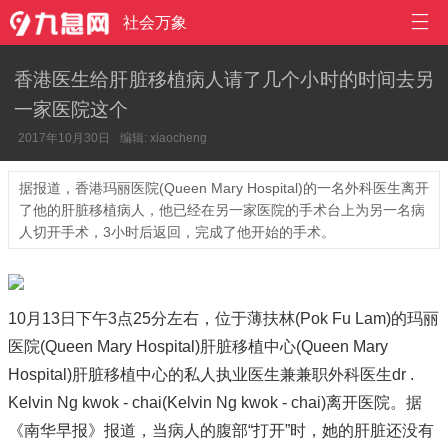

社会万象
香港医生给肝脏移植病人请了几个小时的时间去另
一家医院这个
2017年10月30日
编辑: xiaocheng
据报道，香港玛丽医院(Queen Mary Hospital)的一名外科医生离开
了他的肝脏移植病人，他已经在另一家医院的手术台上为另一名病
人切开手术，3小时后返回，完成了他开始的手术。
10月13日下午3点25分左右，位于薄扶林(Pok Fu Lam)的玛丽
医院(Queen Mary Hospital)肝脏移植中心(Queen Mary
Hospital)肝脏移植中心的私人执业医生兼兼职外科医生dr .
Kelvin Ng kwok - chai(Kelvin Ng kwok - chai)离开医院。据
《南华早报》报道，当病人的腹部“打开”时，她的肝脏还没有