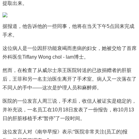
提取出来。
据报道，他告诉他的一些同事，他将在当天下午5点回来完成
手术。
这位病人是一位因肝功能衰竭而患病的妇女，她被交给了首席
外科医生Tiffany Wong chol - lam博士。
然而，在检查了从威尔士亲王医院转送的已故捐赠者的肝脏
后，王菲和另一名主治医生离开了手术室。病人又一次落在了
不同人的手中——这次是护理人员和麻醉师。
医院的一位发言人周三说，手术后，收信人被证实是稳定的，
并补充说，一名员工在10月18日发表了一份报告，称10月13
日的肝脏移植手术“暂停”了一段时间。
这位发言人对《南华早报》表示:“医院非常关注(员工的)报