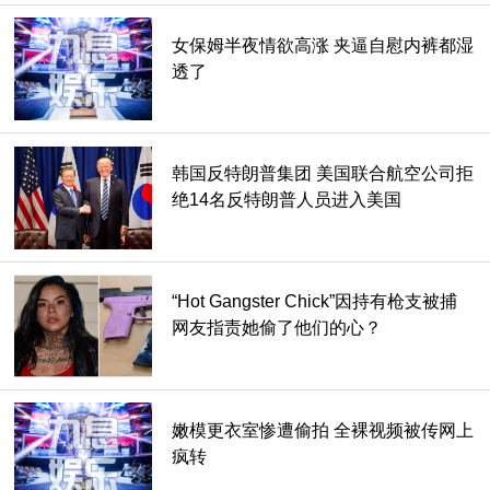
女保姆半夜情欲高涨 夹逼自慰内裤都湿
透了
韩国反特朗普集团 美国联合航空公司拒
绝14名反特朗普人员进入美国
“Hot Gangster Chick”因持有枪支被捕
网友指责她偷了他们的心？
嫩模更衣室惨遭偷拍 全裸视频被传网上
疯转