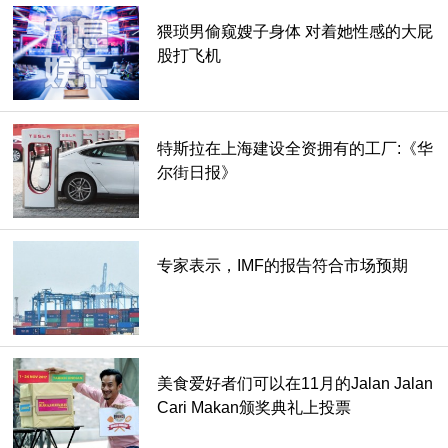
猥琐男偷窥嫂子身体 对着她性感的大屁
股打飞机
特斯拉在上海建设全资拥有的工厂:《华
尔街日报》
专家表示，IMF的报告符合市场预期
美食爱好者们可以在11月的Jalan Jalan
Cari Makan颁奖典礼上投票