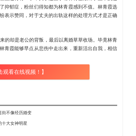
了抑郁症，粉丝们得知都为林青霞感到不值。林青霞选
纷表示赞同，对于丈夫的出轨这样的处理方式才是正确
换来的却是老公的背叛，最后以离婚草草收场。毕竟林青
林青霞能够早点从悲伤中走出来，重新活出自我，相信
击观看在线视频！】
逛街不像经历婚变
的十大女神明星