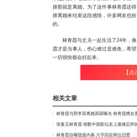
择那就是离婚。为了这件事林青霞还得
择离婚来结束这段感情，许多网友也纷
的。
林青霞与丈夫一起生活了24年，
霞才是当事人，伤心难过是难免，希望
一切很快都会好起来。
【点
相关文章
林青霞与邢李原离婚原因曝光 林青霞携女
张曼玉林青霞 细数中国影坛史上最难忘怀
林青霞自曝隐退内幕 六字回应两位旧爱