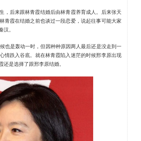
生，后来跟林青霞结婚后由林青霞养育成人。后来张天
林青霞在结婚之前也谈过一段恋爱，说起往事可能大家
秦汉。
时候也是轰动一时，但因种种原因两人最后还是没走到一
心情跌入谷底。就在林青霞陷入迷茫的时候邢李原出现
霞还是选择了跟邢李原结婚。