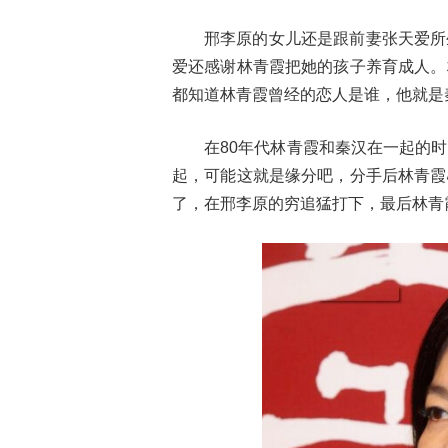
邢李原的女儿还是跟前妻张天爱所
爱还感谢林青霞把她的孩子养育成人。
都知道林青霞曾经的恋人是谁，他就是
在80年代林青霞和秦汉在一起的
起，可能这就是缘分吧，分手后林青霞
了，在邢李原的穷追猛打下，最后林青