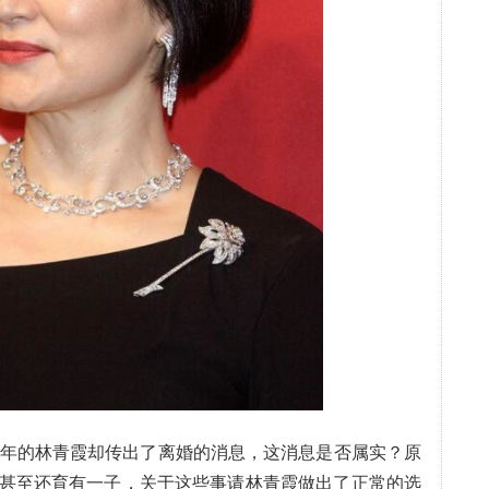
晚年的林青霞却传出了离婚的消息，这消息是否属实？原
甚至还育有一子，关于这些事请林青霞做出了正常的选