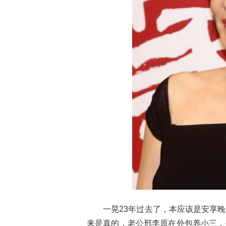
一晃23年过去了，本应该是安享
来是真的，老公邢李原在外包养小三，