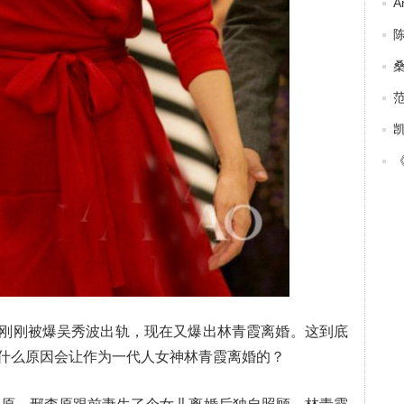
A
桑
刚刚被爆吴秀波出轨，现在又爆出林青霞离婚。这到底
什么原因会让作为一代人女神林青霞离婚的？