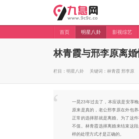
首页
明星八卦
影视综艺
林青霞与邢李原离婚恢
栏目：
明星八卦
关键词：
林青霞
邢李原
一晃23年过去了，本应该是安享
原来是真的，老公邢李原在外包养
正常的选择那就是离婚。为了这件
不值。林青霞选择离婚来结束这段
样的处理方式才是正确的。