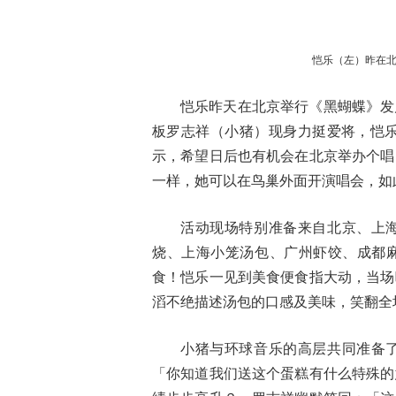
恺乐（左）昨在
恺乐昨天在北京举行《黑蝴蝶》发
板罗志祥（小猪）现身力挺爱将，恺乐
示，希望日后也有机会在北京举办个唱
一样，她可以在鸟巢外面开演唱会，如
活动现场特别准备来自北京、上
烧、上海小笼汤包、广州虾饺、成都
食！恺乐一见到美食便食指大动，当场
滔不绝描述汤包的口感及美味，笑翻全
小猪与环球音乐的高层共同准备
「你知道我们送这个蛋糕有什么特殊的