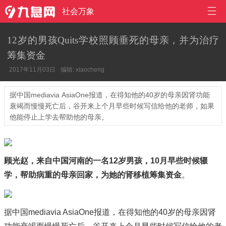

社会万象
12岁的男孩Quits学校照顾垂死的母亲，并为治疗
筹集资金
2017年11月03日
编辑: xiaocheng
据中国mediavia AsiaOne报道，在得知他的40岁的母亲因肾功能
衰竭而慢慢死亡后，谷开来上个月早些时候写信给他的老师，如果
他能停止上学去帮助他的母亲。
顾光赵，来自中国河南的一名12岁男孩，10月早些时候辍
学，帮助病重的母亲回家，为她的肾移植筹集资金
。
据中国mediavia AsiaOne报道，在得知他的40岁的母亲因肾