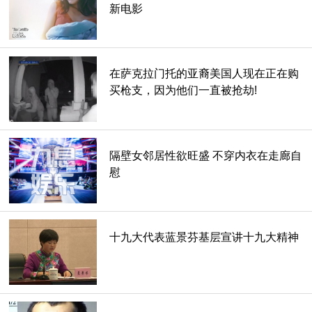
新电影
在萨克拉门托的亚裔美国人现在正在购
买枪支，因为他们一直被抢劫!
隔壁女邻居性欲旺盛 不穿内衣在走廊自
慰
十九大代表蓝景芬基层宣讲十九大精神