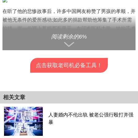
在听了他的悲惨故事后，许多中国网友称赞了男孩的孝顺，并
被他无条件的爱所感动;如此多的捐款帮助他筹集了手术所需
的钱。据一份网上募捐页面显示，在河南医科大学，她的手术
阅读剩余的6%
已经筹集了50多万元。
顾是这样一个好孩子，他甚至告诉他的母亲，他列出了所有帮
助他们的人的名单，并说他长大后会以这样或那样的方式报答
点击获取老司机必备工具！
他们的恩惠。
查看全部分页>>
相关文章
人妻婚内不伦出轨 被老公强行殴打并强
暴